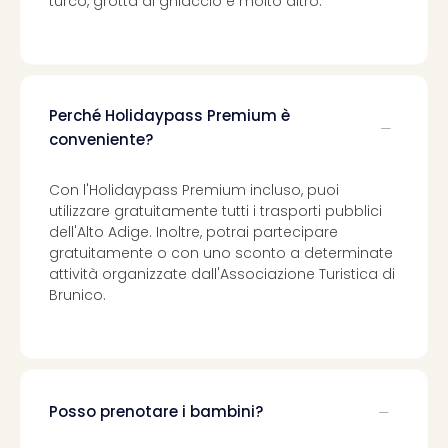
turco, grotta di ghiaccio e molto altro.
Perché Holidaypass Premium è
conveniente?
Con l'Holidaypass Premium incluso, puoi
utilizzare gratuitamente tutti i trasporti pubblici
dell'Alto Adige. Inoltre, potrai partecipare
gratuitamente o con uno sconto a determinate
attività organizzate dall'Associazione Turistica di
Brunico.
Posso prenotare i bambini?