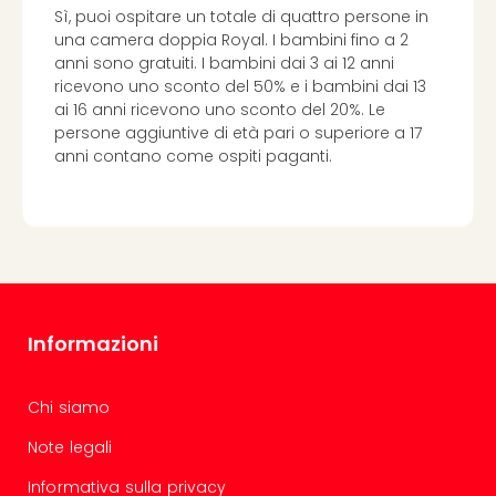
Sì, puoi ospitare un totale di quattro persone in
una camera doppia Royal. I bambini fino a 2
anni sono gratuiti. I bambini dai 3 ai 12 anni
ricevono uno sconto del 50% e i bambini dai 13
ai 16 anni ricevono uno sconto del 20%. Le
persone aggiuntive di età pari o superiore a 17
anni contano come ospiti paganti.
Informazioni
Chi siamo
Note legali
Informativa sulla privacy