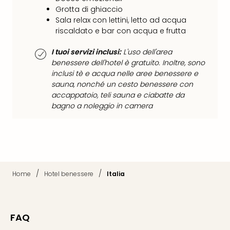
Grotta di ghiaccio
Sala relax con lettini, letto ad acqua
riscaldato e bar con acqua e frutta
I tuoi servizi inclusi:
L'uso dell'area
benessere dell'hotel è gratuito. Inoltre, sono
inclusi tè e acqua nelle aree benessere e
sauna, nonché un cesto benessere con
accappatoio, teli sauna e ciabatte da
bagno a noleggio in camera
/
/
Home
Hotel benessere
Italia
FAQ