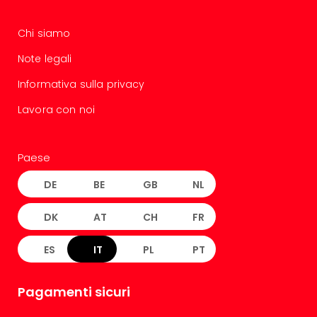
Chi siamo
Note legali
Informativa sulla privacy
Lavora con noi
Paese
DE
BE
GB
NL
DK
AT
CH
FR
ES
IT
PL
PT
Pagamenti sicuri