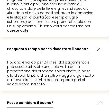
buono in anticipo. Sono escluse le date di
chiusura, le date delle fiere e gli eventi speciali.
Altre date di arrivo come il sabato o la domenica
e le stagioni di punta (ad esempio luglio-
settembre) possono essere prenotate solo con
un supplemento. Il buono verrà accreditato per
queste date.
Per quanto tempo posso riscattare il buono?
Il buono è valido per 24 mesi dal pagamento e
può essere utilizzato una sola volta per la
prenotazione del prodotto sopra citato, in base
alla disponibilità, o di un altro viaggio organizzato
da Travelcircus GmbH per un importo pari al
valore sopra indicato.
Posso cambiare il buono?