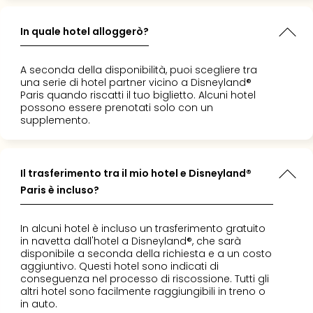
In quale hotel alloggerò?
A seconda della disponibilità, puoi scegliere tra
una serie di hotel partner vicino a Disneyland®
Paris quando riscatti il tuo biglietto. Alcuni hotel
possono essere prenotati solo con un
supplemento.
Il trasferimento tra il mio hotel e Disneyland®
Paris è incluso?
In alcuni hotel è incluso un trasferimento gratuito
in navetta dall'hotel a Disneyland®, che sarà
disponibile a seconda della richiesta e a un costo
aggiuntivo. Questi hotel sono indicati di
conseguenza nel processo di riscossione. Tutti gli
altri hotel sono facilmente raggiungibili in treno o
in auto.