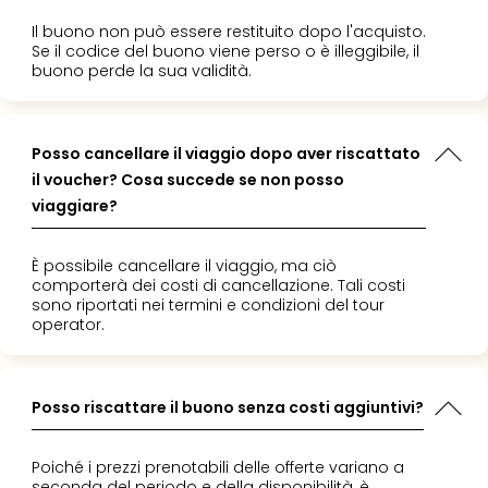
Il buono non può essere restituito dopo l'acquisto.
Se il codice del buono viene perso o è illeggibile, il
buono perde la sua validità.
Posso cancellare il viaggio dopo aver riscattato
il voucher? Cosa succede se non posso
viaggiare?
È possibile cancellare il viaggio, ma ciò
comporterà dei costi di cancellazione. Tali costi
sono riportati nei termini e condizioni del tour
operator.
Posso riscattare il buono senza costi aggiuntivi?
Poiché i prezzi prenotabili delle offerte variano a
seconda del periodo e della disponibilità, è