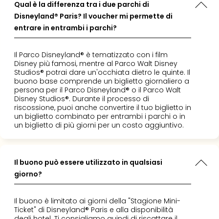
Qual è la differenza tra i due parchi di
Disneyland® Paris? Il voucher mi permette di
entrare in entrambi i parchi?
Il Parco Disneyland® è tematizzato con i film
Disney più famosi, mentre al Parco Walt Disney
Studios® potrai dare un'occhiata dietro le quinte. Il
buono base comprende un biglietto giornaliero a
persona per il Parco Disneyland® o il Parco Walt
Disney Studios®. Durante il processo di
riscossione, puoi anche convertire il tuo biglietto in
un biglietto combinato per entrambi i parchi o in
un biglietto di più giorni per un costo aggiuntivo.
Il buono può essere utilizzato in qualsiasi
giorno?
Il buono è limitato ai giorni della "Stagione Mini-
Ticket" di Disneyland® Paris e alla disponibilità
degli hotel. Ti consigliamo quindi di riscattare il