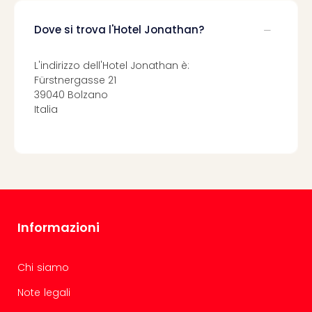
Dove si trova l'Hotel Jonathan?
L'indirizzo dell'Hotel Jonathan è:
Fürstnergasse 21
39040 Bolzano
Italia
Informazioni
Chi siamo
Note legali