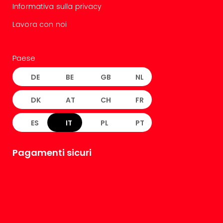
Informativa sulla privacy
Lavora con noi
Paese
DE
BE
GB
NL
DK
AT
CH
FR
ES
IT
PL
PT
Pagamenti sicuri