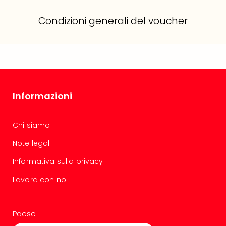
Condizioni generali del voucher
Informazioni
Chi siamo
Note legali
Informativa sulla privacy
Lavora con noi
Paese