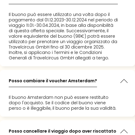
Il buono può essere utilizzato una volta dopo il
pagamento dal 01.12.2023-30.12.2024 nel periodo di
viaggio 11.01.-30.04.2024, in base alla disponibilità
di questa offerta speciale. Successivamente, il
valore equivalente del buono (98€) potrà essere
utilizzato per prenotare un viaggio organizzato da
Travelcircus GmbH fino al 30 dicembre 2025.
Inoltre, si applicano i Termini e le Condizioni
Generali di Travelcircus GmbH allegati a tergo.
Posso cambiare il voucher Amsterdam?
Il buono Amsterdam non può essere restituito
dopo l'acquisto. Se il codice del buono viene
perso o è illeggibile, il buono perde la sua validità.
Posso cancellare il viaggio dopo aver riscattato