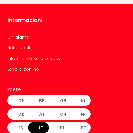
Informazioni
Chi siamo
Note legali
Informativa sulla privacy
Lavora con noi
Paese
DE
BE
GB
NL
DK
AT
CH
FR
ES
IT
PL
PT