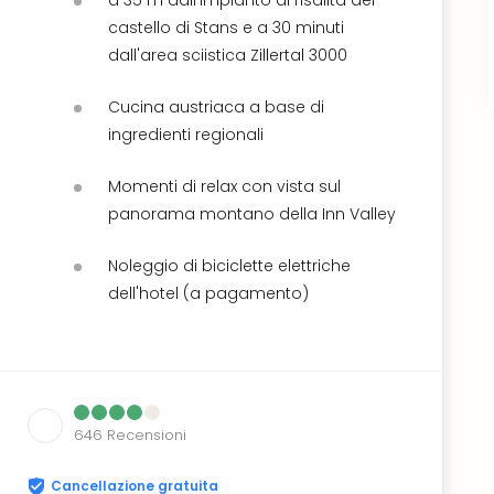
castello di Stans e a 30 minuti
dall'area sciistica Zillertal 3000
Cucina austriaca a base di
ingredienti regionali
Momenti di relax con vista sul
panorama montano della Inn Valley
Noleggio di biciclette elettriche
dell'hotel (a pagamento)
646
Recensioni
Cancellazione gratuita