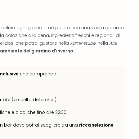
n delizia ogni giorno il tuo palato con una vasta gamma
lla colazione alla cena, ingredienti freschi e regionali di
eliziosi che potrai gustare nella
Kaminstube
, nella
Alte
mbiente del giardino d'inverno
.
Inclusive
che comprende:
t
tate (a scelta dello chef)
he e alcoliche fino alle 22:30.
 un bar dove potrai scegliere tra una
ricca selezione