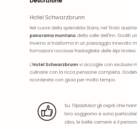
Descrizione
Hotel Schwarzbrunn
Nel cuore della splendida Stans, nel Tirolo austr
panorama montano
della valle dell'Inn. Goditi 
inverno si trasforma in un paesaggio innevato 
formazioni rocciose frastagliate delle Alpi tirolesi.
L'
Hotel Schwarzbrunn
vi accoglie con esclusivi
culinarie con la ricca pensione completa. Godet
ricorderete con gioia per molto tempo.
Su
Tripadvisor
gli ospiti che ha
loro soggiorno e sono particolar
cibo, le belle camere e il person