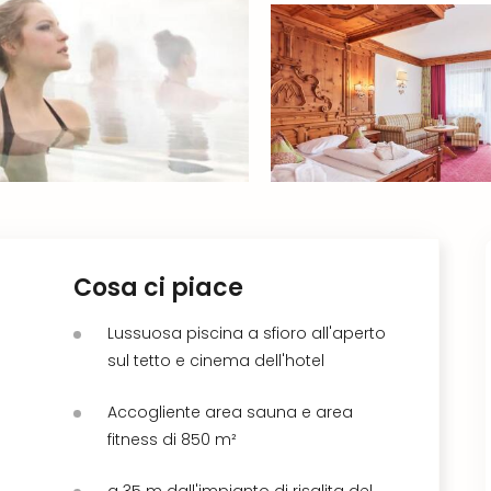
Cosa ci piace
Lussuosa piscina a sfioro all'aperto
sul tetto e cinema dell'hotel
Accogliente area sauna e area
fitness di 850 m²
a 35 m dall'impianto di risalita del