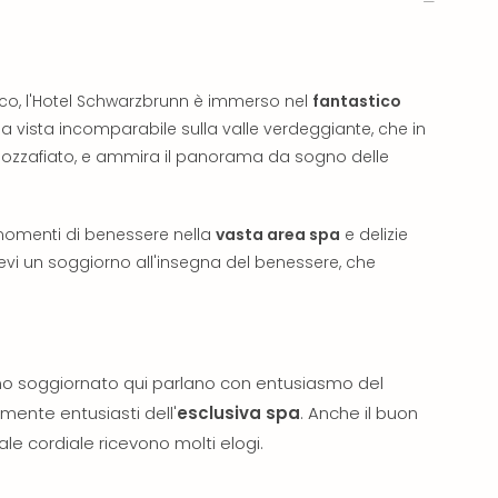
iaco, l'Hotel Schwarzbrunn è immerso nel
fantastico
una vista incomparabile sulla valle verdeggiante, che in
mozzafiato, e ammira il panorama da sogno delle
 momenti di benessere nella
vasta area spa
e delizie
evi un soggiorno all'insegna del benessere, che
nno soggiornato qui parlano con entusiasmo del
mente entusiasti dell'
esclusiva spa
. Anche il buon
ale cordiale ricevono molti elogi.