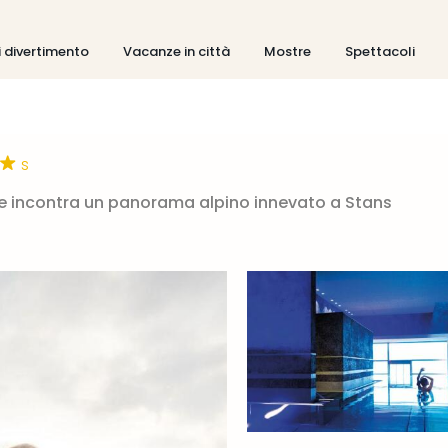
i divertimento
Vacanze in città
Mostre
Spettacoli
s
ve incontra un panorama alpino innevato a Stans