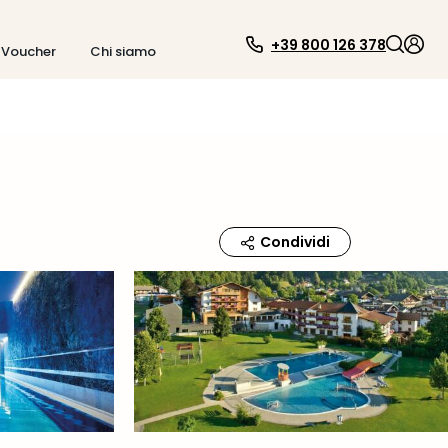
+39 800 126 378
Voucher
Chi siamo
Condividi