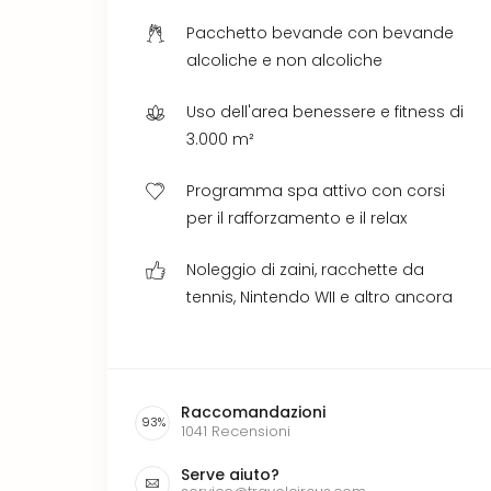
Pacchetto bevande con bevande
alcoliche e non alcoliche
Uso dell'area benessere e fitness di
3.000 m²
Programma spa attivo con corsi
per il rafforzamento e il relax
Noleggio di zaini, racchette da
tennis, Nintendo WII e altro ancora
Raccomandazioni
93
%
1041
Recensioni
Serve aiuto?