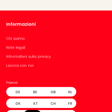
Informazioni
Chi siamo
Note legali
Informativa sulla privacy
Lavora con noi
Paese
DE
BE
GB
NL
DK
AT
CH
FR