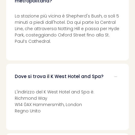
i
metropolitana?
vou
Chi
La stazione più vicina è Shepherd's Bush, a soli 5
sia
minuti a piedi dall'hotel. Da qui parte la Central
Trav
Line, che attraversa Notting Hill e passa per Hyde
Chi
Park, costeggiando Oxford Street fino alla St.
sia
Paul’s Cathedral.
Chi
sia
Lavo
con
noi
Dove si trova il K West Hotel and Spa?
Not
legal
L'indirizzo del K West Hotel and Spa è:
Richmond Way
W14 0AX Hammersmith, London
Regno Unito