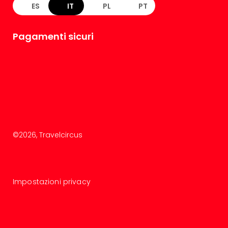
ES
IT
PL
PT
Pagamenti sicuri
©
2026
, Travelcircus
Impostazioni privacy