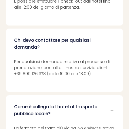
È possibile effettuare il check-out dall'hotel fino
alle 12:00 del giorno di partenza.
Chi devo contattare per qualsiasi
domanda?
Per qualsiasi domanda relativa al processo di
prenotazione, contatta il nostro servizio clienti:
+39 800 126 378 (dalle 10.00 alle 18.00)
Come è collegato l'hotel al trasporto
pubblico locale?
La fermata del tram più vicina
Na Knížecí
si trova