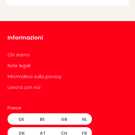
Informazioni
Chi siamo
Note legali
Informativa sulla privacy
Lavora con noi
Paese
DE
BE
GB
NL
DK
AT
CH
FR