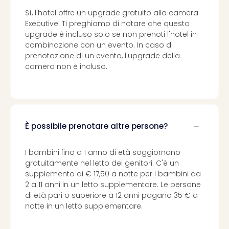
Sì, l'hotel offre un upgrade gratuito alla camera
Executive. Ti preghiamo di notare che questo
upgrade è incluso solo se non prenoti l'hotel in
combinazione con un evento. In caso di
prenotazione di un evento, l'upgrade della
camera non è incluso.
È possibile prenotare altre persone?
I bambini fino a 1 anno di età soggiornano
gratuitamente nel letto dei genitori. C'è un
supplemento di € 17,50 a notte per i bambini da
2 a 11 anni in un letto supplementare. Le persone
di età pari o superiore a 12 anni pagano 35 € a
notte in un letto supplementare.