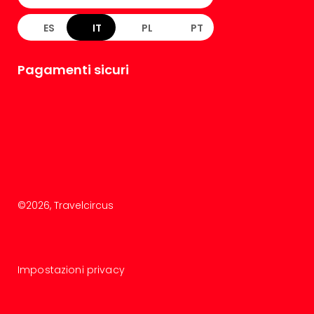
ES
IT
PL
PT
Pagamenti sicuri
©
2026
, Travelcircus
Impostazioni privacy