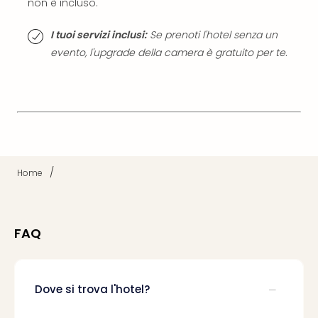
non è incluso.
I tuoi servizi inclusi:
Se prenoti l'hotel senza un
evento, l'upgrade della camera è gratuito per te.
/
Home
FAQ
Dove si trova l'hotel?