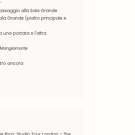
r
assaggio alla Sala Grande
Sala Grande (piatto principale e
a una portata e l'altra
Mangiamorte
altro ancora
r Bros. Studio Tour London – The