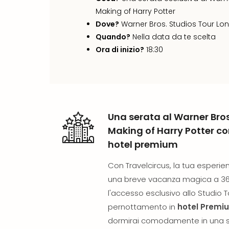
Making of Harry Potter
Dove?
Warner Bros. Studios Tour Lo
Quando?
Nella data da te scelta
Ora di inizio?
18:30
Una serata al Warner Bros
Making of Harry Potter c
hotel premium
Con Travelcircus, la tua esperien
una breve vacanza magica a 360
l'accesso esclusivo allo Studio T
pernottamento in
hotel Premi
dormirai comodamente in una sis