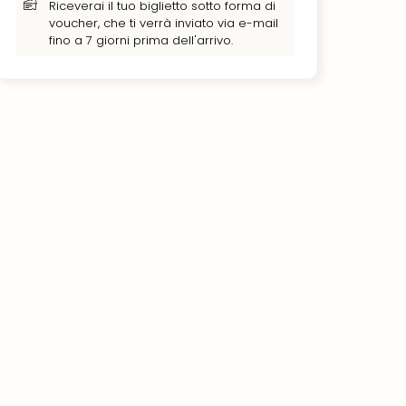
Riceverai il tuo biglietto sotto forma di
voucher, che ti verrà inviato via e-mail
fino a 7 giorni prima dell'arrivo.