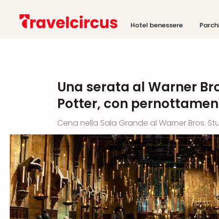
Hotel benessere
Parch
Una serata al Warner Bro
Potter, con pernottament
Cena nella Sala Grande al Warner Bros. St