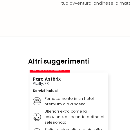
tua avventura londinese la matt
Altri suggerimenti
incl. colazione
Parc Astérix
Plailly, FR
Servizi inclusi
:
Pernottamento in un hotel
premium a tua scelta
Ulteriori extra come la
colazione, a seconda dell'hotel
selezionato
Biglietto giornaliero o biglietto