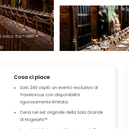
 SHIELD: © & ™ WBEI.
Cosa ci piace
Solo 240 ospiti: un evento esclusivo di
Travelcircus con disponibilità
rigorosamente limitata
Cena nel set originale della Sala Grande
di Hogwarts™