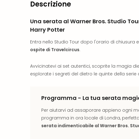
Descrizione
Una serata al Warner Bros. Studio To
Harry Potter
Entra nello Studio Tour dopo l'orario di chiusura 
ospite di Travelcircus
.
Avvicinatevi ai set autentici, scoprite la magia diet
esplorate i segreti del dietro le quinte della serie 
Programma - La tua serata magic
Per aiutarvi ad assaporare appieno ogni m
programma in ora locale di Londra, perfett
serata indimenticabile al Warner Bros. St