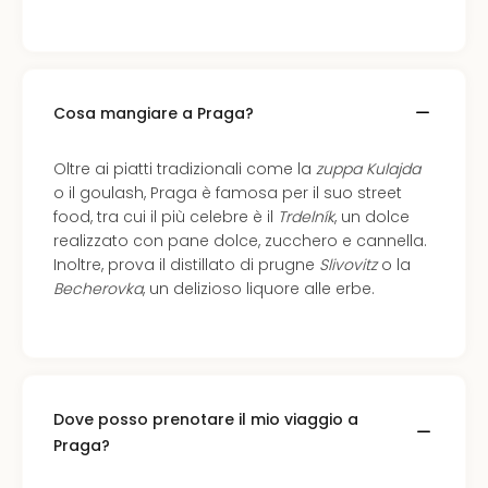
Cosa mangiare a Praga?
Oltre ai piatti tradizionali come la
zuppa Kulajda
o il goulash, Praga è famosa per il suo street
food, tra cui il più celebre è il
Trdelník
, un dolce
realizzato con pane dolce, zucchero e cannella.
Inoltre, prova il distillato di prugne
Slivovitz
o la
Becherovka
, un delizioso liquore alle erbe.
Dove posso prenotare il mio viaggio a
Praga?