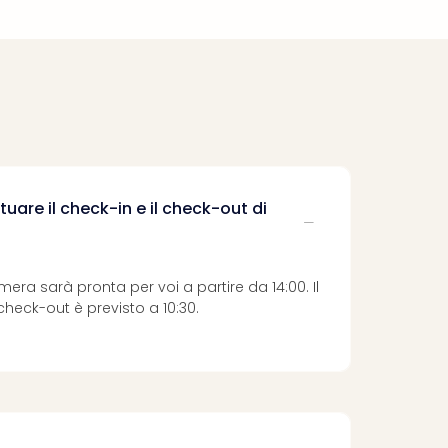
uare il check-in e il check-out di
camera sarà pronta per voi a partire da 14:00. Il
 check-out è previsto a 10:30.