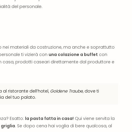
ialità del personale.
o nei materiali da costruzione, ma anche e soprattutto
personale ti vizierà con
una colazione a buffet
con
 casa, prodotti caseari direttamente dal produttore e
 al ristorante dell’hotel,
Goldene Traube
, dove ti
ia del tuo palato.
za? Esatto:
la pasta fatta in casa!
Qui viene servita la
 griglia
. Se dopo cena hai voglia di bere qualcosa, al