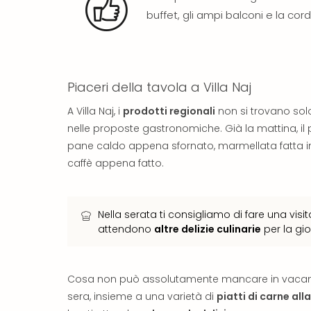
buffet, gli ampi balconi e la cord
Piaceri della tavola a Villa Naj
A Villa Naj, i
prodotti regionali
non si trovano sol
nelle proposte gastronomiche. Già la mattina, il 
pane caldo appena sfornato, marmellata fatta in
caffè appena fatto.
Nella serata ti consigliamo di fare una visita
attendono
altre delizie culinarie
per la gio
Cosa non può assolutamente mancare in vacan
sera, insieme a una varietà di
piatti di carne alla