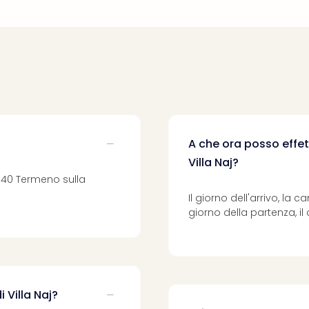
A che ora posso effett
Villa Naj?
39040 Termeno sulla
Il giorno dell'arrivo, la 
giorno della partenza, il
i Villa Naj?