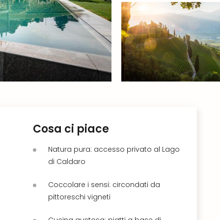
Cosa ci piace
Natura pura: accesso privato al Lago
di Caldaro
Coccolare i sensi: circondati da
pittoreschi vigneti
Cucina gustosa: piatti a base di