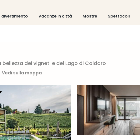
i divertimento
Vacanze in città
Mostre
Spettacoli
a bellezza dei vigneti e del Lago di Caldaro
Vedi sulla mappa