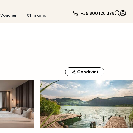
+39 800 126 378
Voucher
Chi siamo
Condividi