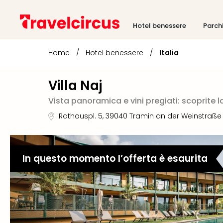
Hotel benessere
Parch
Home
/
Hotel benessere
/
Italia
Villa Naj
Vista panoramica e vini pregiati: scoprite l
Rathauspl. 5
,
39040
Tramin an der Weinstraße
In questo momento l’offerta è esaurita