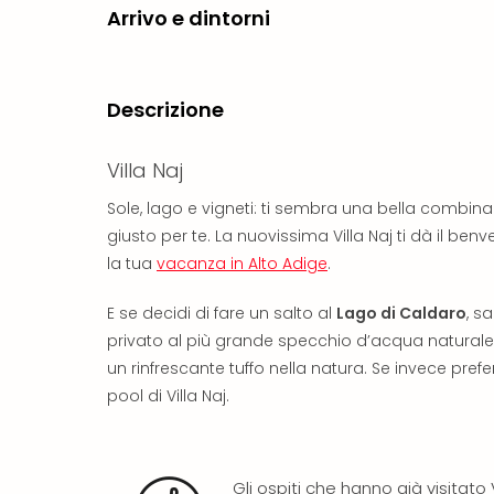
Arrivo e dintorni
Descrizione
Villa Naj
Sole, lago e vigneti: ti sembra una bella combina
giusto per te. La nuovissima Villa Naj ti dà il b
la tua
vacanza in Alto Adige
.
E se decidi di fare un salto al
Lago di Caldaro
, s
privato al più grande specchio d’acqua naturale d
un rinfrescante tuffo nella natura. Se invece prefer
pool di Villa Naj.
Gli ospiti che hanno già visitato