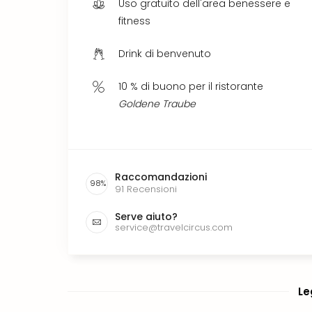
Uso gratuito dell'area benessere e
fitness
Drink di benvenuto
10 % di buono per il ristorante
Goldene Traube
Raccomandazioni
98
%
91
Recensioni
Serve aiuto?
service@travelcircus.com
Le